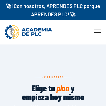
🚀 ¡Con nosotros, APRENDES PLC porque
APRENDES PLC! 🚀
MEMBRESÍAS
Elige tu
plan
y
empieza hoy mismo