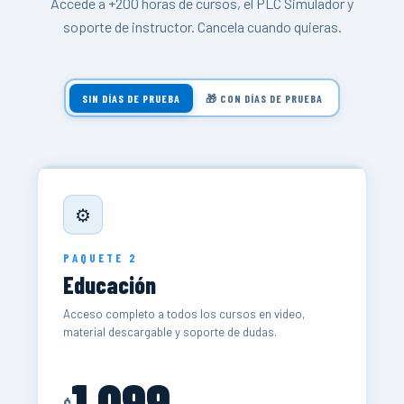
Accede a +200 horas de cursos, el PLC Simulador y
soporte de instructor. Cancela cuando quieras.
SIN DÍAS DE PRUEBA
🎁 CON DÍAS DE PRUEBA
⚙️
PAQUETE 2
Educación
Acceso completo a todos los cursos en video,
material descargable y soporte de dudas.
1,099