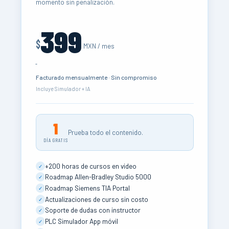
momento sin penalización.
399
$
MXN / mes
Facturado mensualmente · Sin compromiso
Incluye Simulador + IA
1
Prueba todo el contenido.
DÍA GRATIS
+200 horas de cursos en video
✓
Roadmap Allen-Bradley Studio 5000
✓
Roadmap Siemens TIA Portal
✓
Actualizaciones de curso sin costo
✓
Soporte de dudas con instructor
✓
PLC Simulador App móvil
✓