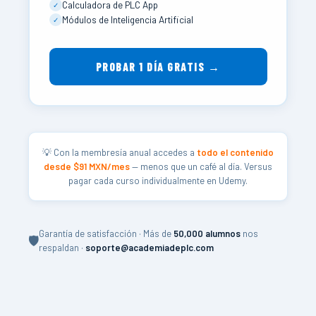
Calculadora de PLC App
✓
Módulos de Inteligencia Artificial
✓
PROBAR 1 DÍA GRATIS →
💡 Con la membresía anual accedes a
todo el contenido
desde $91 MXN/mes
— menos que un café al día. Versus
pagar cada curso individualmente en Udemy.
Garantía de satisfacción · Más de
50,000 alumnos
nos
🛡️
respaldan ·
soporte@academiadeplc.com