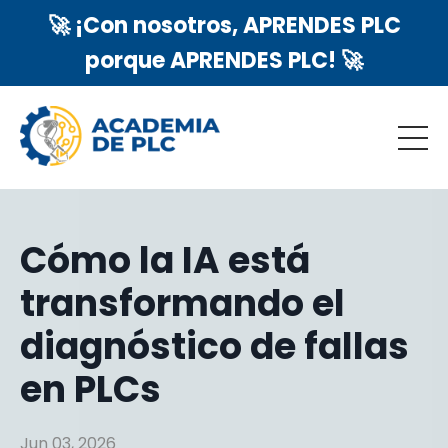
🚀 ¡Con nosotros, APRENDES PLC
porque APRENDES PLC! 🚀
Cómo la IA está
transformando el
diagnóstico de fallas
en PLCs
Jun 03, 2026