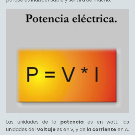
Las unidades de la
potencia
es en
wat
t, las
unidades del
voltaje
es en v, y de la
corriente
en A.