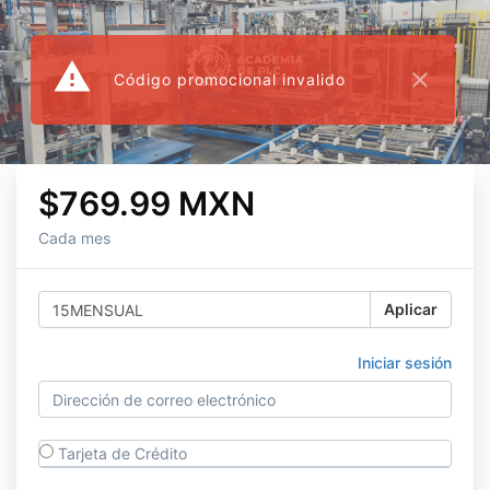
warning
close
Código promocional invalido
$769.99 MXN
Cada mes
Aplicar
Iniciar sesión
Tarjeta de Crédito