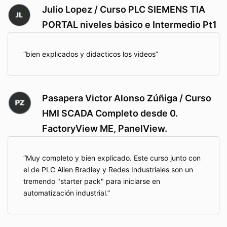
Julio Lopez / Curso PLC SIEMENS TIA
PORTAL niveles básico e Intermedio Pt1
bien explicados y didacticos los videos
Pasapera Victor Alonso Zúñiga / Curso
HMI SCADA Completo desde 0.
FactoryView ME, PanelView.
Muy completo y bien explicado. Este curso junto con
el de PLC Allen Bradley y Redes Industriales son un
tremendo "starter pack" para iniciarse en
automatización industrial.